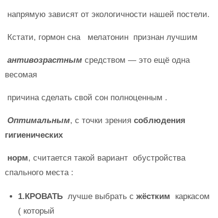
напрямую зависят от экологичности нашей постели.
Кстати, гормон сна мелатонин признан лучшим
антивозрастным
средством — это ещё одна
весомая
причина сделать свой сон полноценным .
Оптимальным
, с точки зрения
соблюдения
гигиенических
норм
, считается такой вариант обустройства
спального места :
1.КРОВАТЬ
лучше выбрать с
жёстким
каркасом
( который