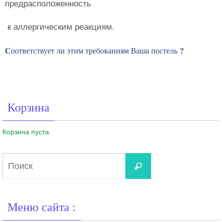
предрасположенность
к аллергическим реакциям.
С
?
оответствует ли этим требованиям Ваша постель
Корзина
Корзина пуста.
Что
Поиск
искать:
Меню сайта :