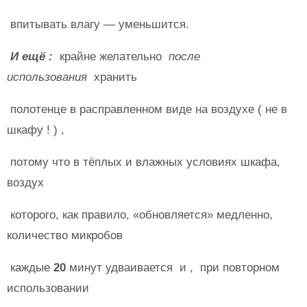
впитывать влагу — уменьшится.
И ещё :
крайне желательно
после
использования
хранить
полотенце в расправленном виде на воздухе ( не в
шкафу ! ) ,
потому что в тёплых и влажных условиях шкафа,
воздух
которого, как правило, «обновляется» медленно,
количество микробов
каждые
20
минут удваивается и , при повторном
использовании