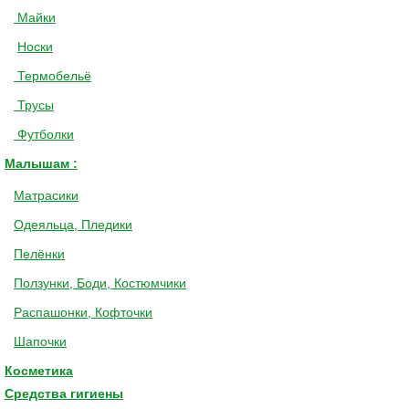
Майки
Носки
Термобельё
Трусы
Футболки
Малышам :
Матрасики
Одеяльца, Пледики
Пелёнки
Ползунки, Боди, Костюмчики
Распашонки, Кофточки
Шапочки
Косметика
Средства гигиены