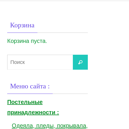
Корзина
Корзина пуста.
Что
Поиск
искать:
Меню сайта :
Постельные
принадлежности :
Одеяла, пледы, покрывала,