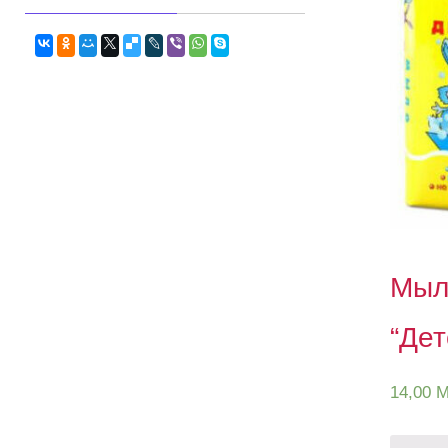
Мыл
“Дет
14,00
M