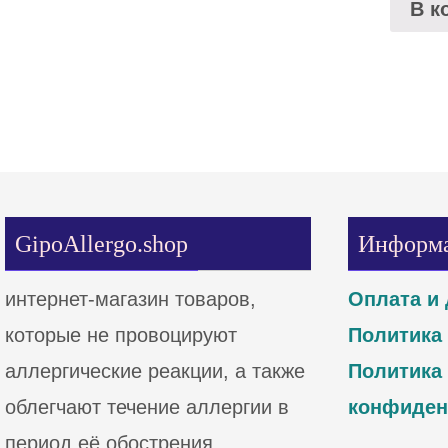
В к
GipoAllergo.shop
Информ
интернет-магазин товаров,
Оплата и 
которые не провоцируют
Политика
аллергические реакции, а также
Политика
облегчают течение аллергии в
конфиден
период её обострения