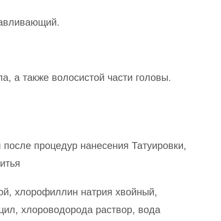
навливающий.
а, а также волосистой части головы.
после процедур нанесения Татуировки,
итья
кой, хлорофиллин натрия хвойный,
ил, хлороводорода раствор, вода