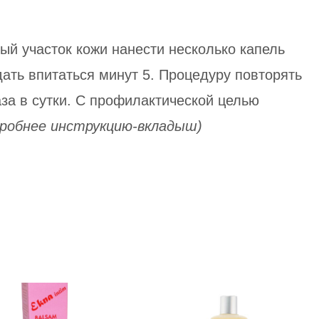
й участок кожи нанести несколько капель
дать впитаться минут 5. Процедуру повторять
аза в сутки. С профилактической целью
дробнее инструкцию-вкладыш)