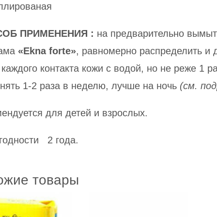
ллированая
СОБ ПРИМЕНЕНИЯ :
на предварительно вымыты
ама
«Ekna forte»
, равномерно распределить и 
 каждого контакта кожи с водой, но не реже 1 р
нять 1-2 раза в неделю, лучше на ночь
(см. по
ендуется для детей и взрослых.
годности 2 года.
ожие товары