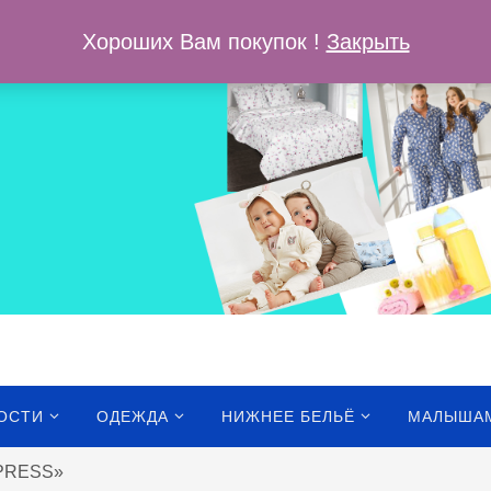
ОПЛАТА И Д
Хороших Вам покупок !
Закрыть
ОСТИ
ОДЕЖДА
НИЖНЕЕ БЕЛЬЁ
МАЛЫША
XPRESS»