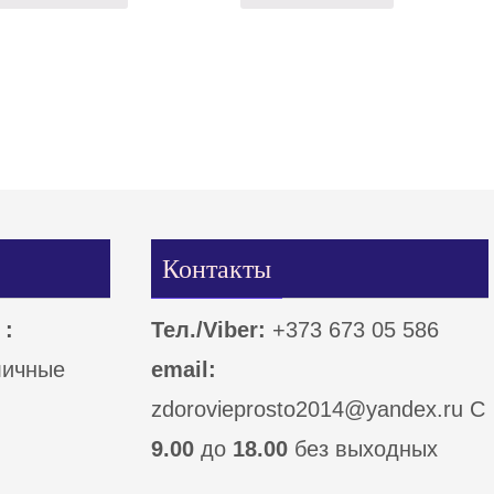
Контакты
 :
Тел./Viber:
+373 673 05 586
личные
email:
zdorovieprosto2014@yandex.ru С
9.00
до
18.00
без выходных