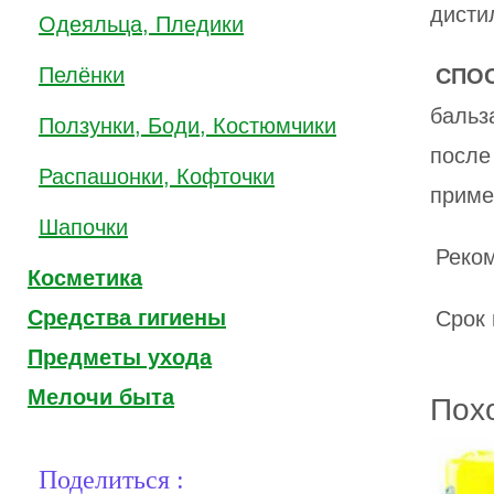
дисти
Одеяльца, Пледики
Пелёнки
СПО
бальз
Ползунки, Боди, Костюмчики
после
Распашонки, Кофточки
приме
Шапочки
Реком
Косметика
Средства гигиены
Срок 
Предметы ухода
Мелочи быта
Пох
Поделиться :