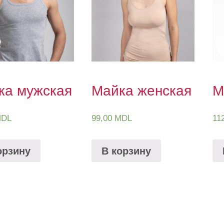
ка мужская
Майка женская
М
DL
99,00
MDL
11
орзину
В корзину