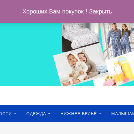
ОПЛАТА И Д
Хороших Вам покупок !
Закрыть
ОСТИ
ОДЕЖДА
НИЖНЕЕ БЕЛЬЁ
МАЛЫША