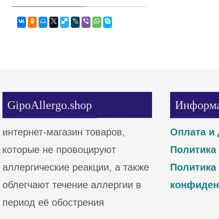
GipoAllergo.shop
Информ
интернет-магазин товаров,
Оплата и 
которые не провоцируют
Политика
аллергические реакции, а также
Политика
облегчают течение аллергии в
конфиден
период её обострения