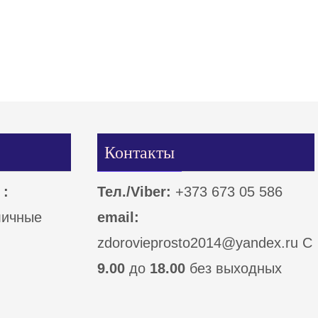
Контакты
 :
Тел./Viber:
+373 673 05 586
личные
email:
zdorovieprosto2014@yandex.ru С
9.00
до
18.00
без выходных