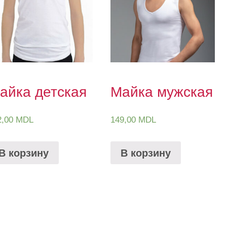
айка детская
Майка мужская
2,00
MDL
149,00
MDL
В корзину
В корзину