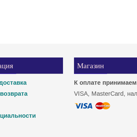
ация
Магазин
доставка
К оплате принимаем
 возврата
VISA, MasterCard, на
циальности