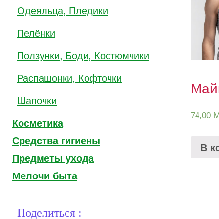
Одеяльца, Пледики
Пелёнки
Ползунки, Боди, Костюмчики
Распашонки, Кофточки
Май
Шапочки
74,00
M
Косметика
Средства гигиены
В к
Предметы ухода
Мелочи быта
Поделиться :