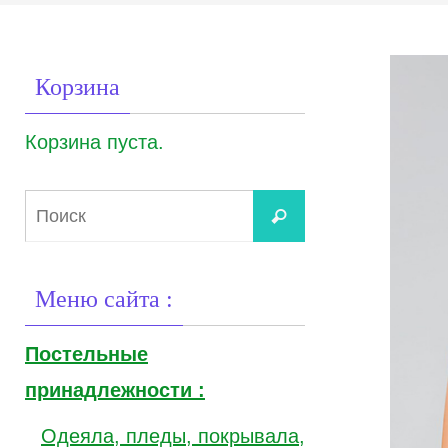
Корзина
Корзина пуста.
Что
Поиск
искать:
Меню сайта :
Постельные
принадлежности :
Одеяла, пледы, покрывала,