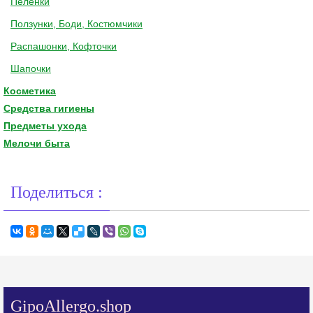
Пелёнки
Ползунки, Боди, Костюмчики
Распашонки, Кофточки
Шапочки
Косметика
Средства гигиены
Предметы ухода
Мелочи быта
Поделиться :
GipoAllergo.shop