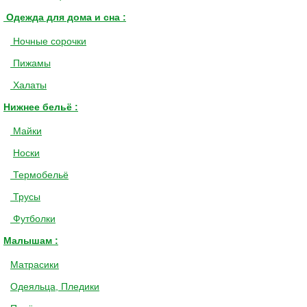
Одежда для дома и сна :
Ночные сорочки
Пижамы
Халаты
Нижнее бельё :
Майки
Носки
Термобельё
Трусы
Футболки
Малышам :
Матрасики
Одеяльца, Пледики