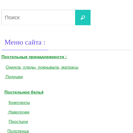
Что
Поиск
искать:
Меню сайта :
Постельные принадлежности :
Одеяла, пледы, покрывала, матрасы
Подушки
Постельное бельё
Комплекты
Наволочки
Простыни
Полотенца