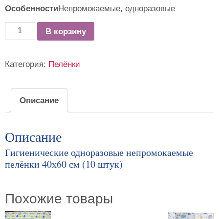
Особенности
Непромокаемые, одноразовые
Количество
В корзину
товара
Одноразовые
Категория:
Пелёнки
непромокаемые
пелёнки
Описание
Описание
Гигиенические одноразовые непромокаемые
пелёнки 40х60 см (10 штук)
Похожие товары