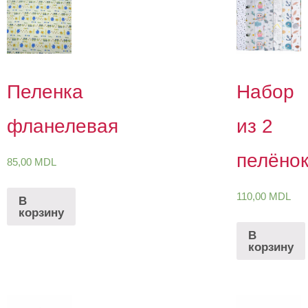
Пеленка
Набор
фланелевая
из 2
пелёно
85,00
MDL
110,00
MDL
В
корзину
В
корзину