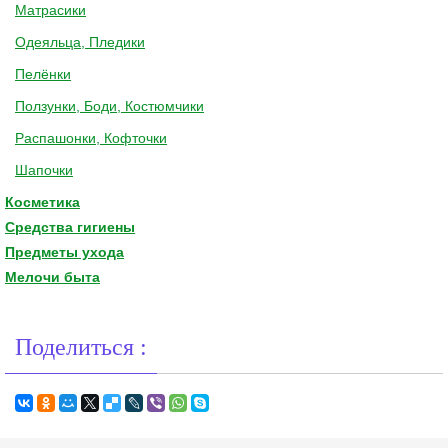
Матрасики
Одеяльца, Пледики
Пелёнки
Ползунки, Боди, Костюмчики
Распашонки, Кофточки
Шапочки
Косметика
Средства гигиены
Предметы ухода
Мелочи быта
Поделиться :