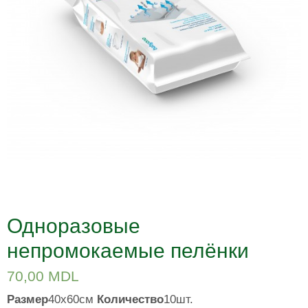
Одноразовые
непромокаемые пелёнки
70,00
MDL
Размер
40х60см
Количество
10шт.