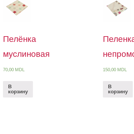
Пелёнка
Пеленк
муслиновая
непром
70,00
MDL
150,00
MDL
В
В
корзину
корзину