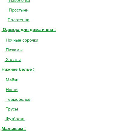
Наволочки
Простыни
Полотенца
Одежда для дома и сна :
Ночные сорочки
Пижамы
Халаты
Нижнее бельё :
Майки
Носки
Термобельё
Трусы
Футболки
Малышам :