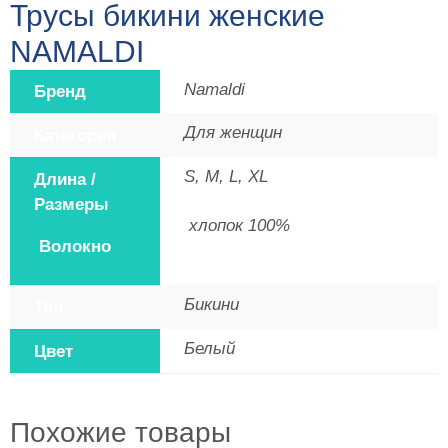
Трусы бикини женские
NAMALDI
Namaldi
Бренд
Для женщин
Категория
S, M, L, XL
Длина /
Размеры
хлопок 100%
Волокно
Бикини
Тип
Белый
Цвет
Похожие товары