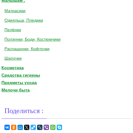
Малышам :
Матрасики
Одеяльца, Пледики
Пелёнки
Ползунки, Боди, Костюмчики
Распашонки, Кофточки
Шапочки
Косметика
Средства гигиены
Предметы ухода
Мелочи быта
Поделиться :