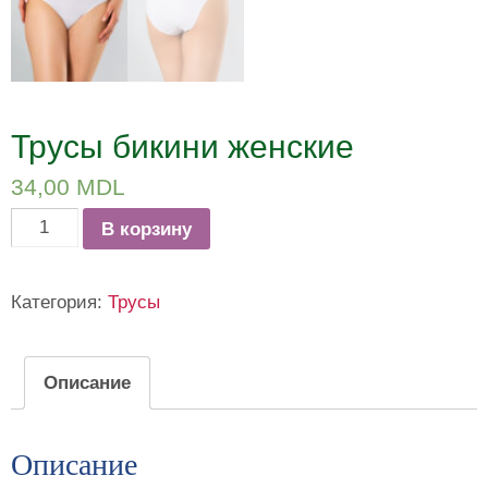
Трусы бикини женские
34,00
MDL
Количество
В корзину
товара
Трусы
Категория:
Трусы
бикини
женские
Описание
Описание