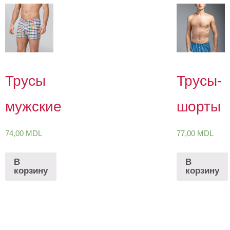
Трусы
Трусы-
мужские
шорты
74,00
MDL
77,00
MDL
В
В
корзину
корзину