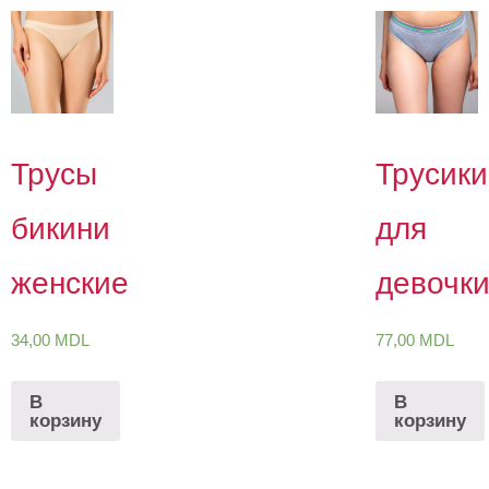
Трусы
Трусики
бикини
для
женские
девочк
34,00
MDL
77,00
MDL
В
В
корзину
корзину